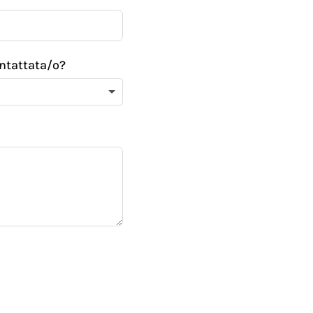
ontattata/o?