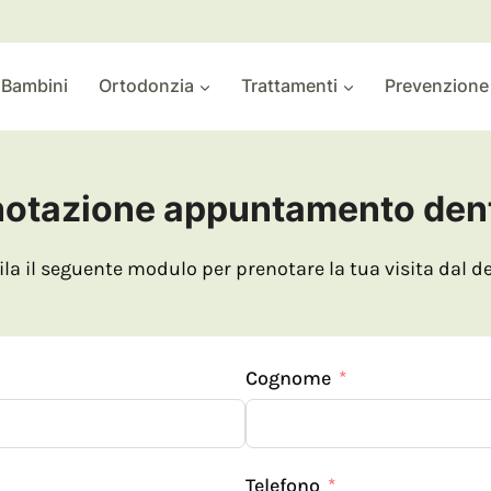
 Bambini
Ortodonzia
Trattamenti
Prevenzione
notazione appuntamento dent
a il seguente modulo per prenotare la tua visita dal d
Cognome
Telefono