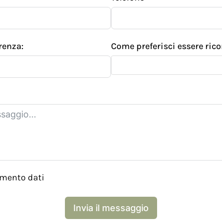
renza:
Come preferisci essere ric
amento dati
Invia il messaggio